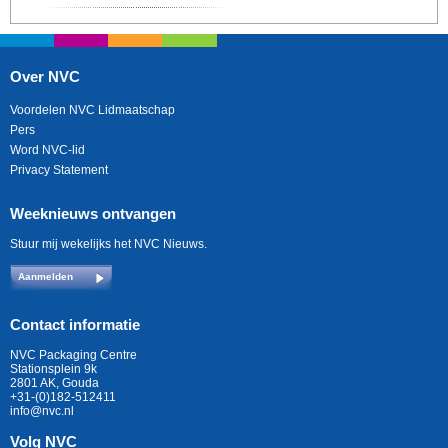
Over NVC
Voordelen NVC Lidmaatschap
Pers
Word NVC-lid
Privacy Statement
Weeknieuws ontvangen
Stuur mij wekelijks het NVC Nieuws.
Aanmelden
Contact informatie
NVC Packaging Centre
Stationsplein 9k
2801 AK, Gouda
+31-(0)182-512411
info@nvc.nl
Volg NVC