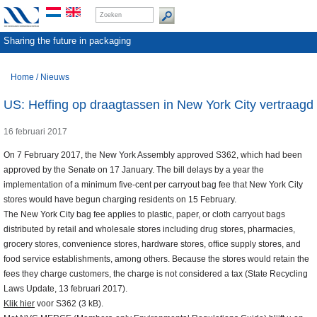
Sharing the future in packaging
Home
/
Nieuws
US: Heffing op draagtassen in New York City vertraagd
16 februari 2017
On 7 February 2017, the New York Assembly approved S362, which had been
approved by the Senate on 17 January. The bill delays by a year the
implementation of a minimum five-cent per carryout bag fee that New York City
stores would have begun charging residents on 15 February.
The New York City bag fee applies to plastic, paper, or cloth carryout bags
distributed by retail and wholesale stores including drug stores, pharmacies,
grocery stores, convenience stores, hardware stores, office supply stores, and
food service establishments, among others. Because the stores would retain the
fees they charge customers, the charge is not considered a tax (State Recycling
Laws Update, 13 februari 2017).
Klik hier
voor S362 (3 kB).