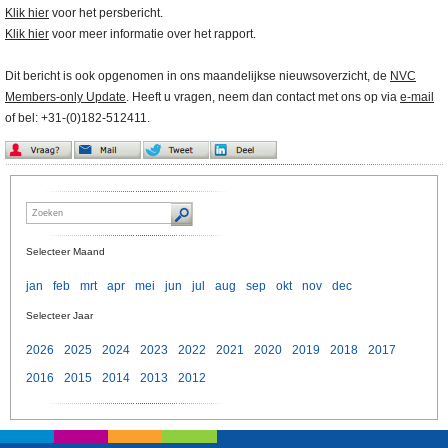
Klik hier
voor het persbericht.
Klik hier
voor meer informatie over het rapport.
Dit bericht is ook opgenomen in ons maandelijkse nieuwsoverzicht, de
NVC
Members-only Update
. Heeft u vragen, neem dan contact met ons op via
e-mail
of bel: +31-(0)182-512411.
Selecteer Maand
jan
feb
mrt
apr
mei
jun
jul
aug
sep
okt
nov
dec
Selecteer Jaar
2026
2025
2024
2023
2022
2021
2020
2019
2018
2017
2016
2015
2014
2013
2012