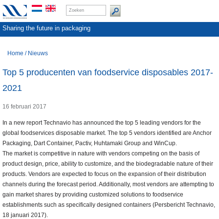
Sharing the future in packaging
Home
/
Nieuws
Top 5 producenten van foodservice disposables 2017-
2021
16 februari 2017
In a new report Technavio has announced the top 5 leading vendors for the
global foodservices disposable market. The top 5 vendors identified are Anchor
Packaging, Dart Container, Pactiv, Huhtamaki Group and WinCup.
The market is competitive in nature with vendors competing on the basis of
product design, price, ability to customize, and the biodegradable nature of their
products. Vendors are expected to focus on the expansion of their distribution
channels during the forecast period. Additionally, most vendors are attempting to
gain market shares by providing customized solutions to foodservice
establishments such as specifically designed containers (Persbericht Technavio,
18 januari 2017).