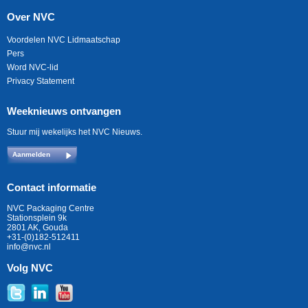
Over NVC
Voordelen NVC Lidmaatschap
Pers
Word NVC-lid
Privacy Statement
Weeknieuws ontvangen
Stuur mij wekelijks het NVC Nieuws.
Aanmelden
Contact informatie
NVC Packaging Centre
Stationsplein 9k
2801 AK, Gouda
+31-(0)182-512411
info@nvc.nl
Volg NVC