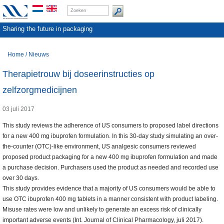
Sharing the future in packaging
Home
/
Nieuws
Therapietrouw bij doseerinstructies op
zelfzorgmedicijnen
03 juli 2017
This study reviews the adherence of US consumers to proposed label directions
for a new 400 mg ibuprofen formulation. In this 30-day study simulating an over-
the-counter (OTC)-like environment, US analgesic consumers reviewed
proposed product packaging for a new 400 mg ibuprofen formulation and made
a purchase decision. Purchasers used the product as needed and recorded use
over 30 days.
This study provides evidence that a majority of US consumers would be able to
use OTC ibuprofen 400 mg tablets in a manner consistent with product labeling.
Misuse rates were low and unlikely to generate an excess risk of clinically
important adverse events (Int. Journal of Clinical Pharmacology, juli 2017).