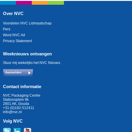
Over NVC
Voordelen NVC Lidmaatschap
Pers
Word NVC-lid
Privacy Statement
Weeknieuws ontvangen
Stuur mij wekelijks het NVC Nieuws.
Aanmelden
Contact informatie
NVC Packaging Centre
Stationsplein 9k
2801 AK, Gouda
+31-(0)182-512411
info@nvc.nl
Volg NVC