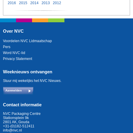
2016
2015
2014
2013
2012
Over NVC
Voordelen NVC Lidmaatschap
Pers
Word NVC-lid
Privacy Statement
Weeknieuws ontvangen
Stuur mij wekelijks het NVC Nieuws.
Aanmelden
Contact informatie
NVC Packaging Centre
Stationsplein 9k
2801 AK, Gouda
+31-(0)182-512411
info@nvc.nl