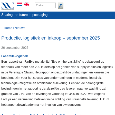
Sharing the future in packaging
Home
/
Nieuws
Productie, logistiek en inkoop – september 2025
26 september 2025
Last mile-logistiek
Een rapport van FarEye met de titel ‘Eye on the Last Mile’ is gebaseerd op
feedback van meer dan 200 leiders op het gebied van supply chains en logistiek
in de Verenigde Staten. Het rapport onderzoekt de uitdagingen en kansen die
bepalend zijn voor het succes van ondernemingen in moderne logistiek,
technologie-integratie en omnichannel-levering. Een van de belangrijkste
bevindingen in het rapport is dat dezelfde dag leveren naar verwachting zal
groeien van 27% van de leveringen vandaag tot 35% in 2027, wat volgens
FarEye een versnelling betekent in de richting van ultrasnelle levering. U kunt
het rapport downloaden na het
invullen van uw gegevens
.