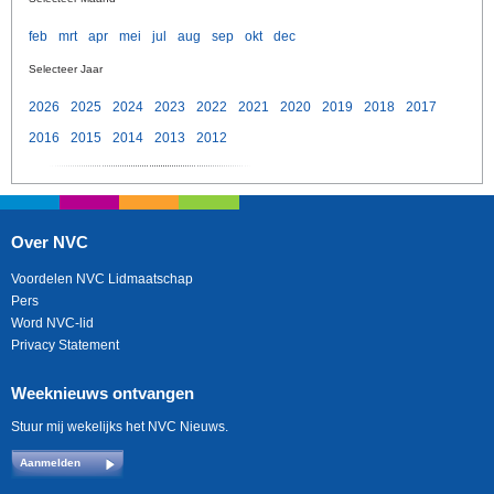
feb
mrt
apr
mei
jul
aug
sep
okt
dec
Selecteer Jaar
2026
2025
2024
2023
2022
2021
2020
2019
2018
2017
2016
2015
2014
2013
2012
Over NVC
Voordelen NVC Lidmaatschap
Pers
Word NVC-lid
Privacy Statement
Weeknieuws ontvangen
Stuur mij wekelijks het NVC Nieuws.
Aanmelden