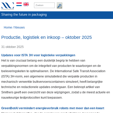
Sharing the future in packaging
Home
/
Nieuws
Productie, logistiek en inkoop – oktober 2025
31 oktober 2025
Updates voor ISTA 3H voor logistieke verpakkingen
Het is van cruciaal belang een duidelijk begrip te hebben van
verpakkingsnormen om de integriteit van producten te waarborgen en de
toeleveringsketen te optimaliseren. De International Safe Transit Association
(ISTA) 3H-norm, een algemene simulatietest die verpakte producten in
mechanisch verwerkte bulkvervoerscontainers simuleert, heeft belangrijke
technische en redactionele updates ondergaan. Een beknopt artikel van
Smithers geeft een overzicht van deze wijzigingen, zodat u de meest actuele en
nauwkeurige testprotocollen kunt toepassen.
GreenBotAI vermindert energieverbruik robots met meer dan een kwart