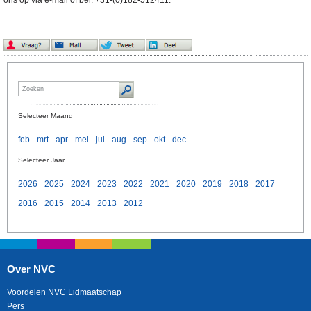
ons op via e-mail of bel: +31-(0)182-512411.
Selecteer Maand
feb
mrt
apr
mei
jul
aug
sep
okt
dec
Selecteer Jaar
2026
2025
2024
2023
2022
2021
2020
2019
2018
2017
2016
2015
2014
2013
2012
Over NVC
Voordelen NVC Lidmaatschap
Pers