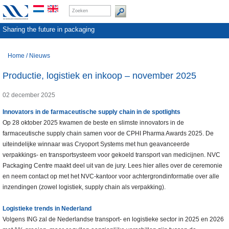
Sharing the future in packaging
Home
/
Nieuws
Productie, logistiek en inkoop – november 2025
02 december 2025
Innovators in de farmaceutische supply chain in de spotlights
Op 28 oktober 2025 kwamen de beste en slimste innovators in de
farmaceutische supply chain samen voor de CPHI Pharma Awards 2025. De
uiteindelijke winnaar was Cryoport Systems met hun geavanceerde
verpakkings- en transportsysteem voor gekoeld transport van medicijnen. NVC
Packaging Centre maakt deel uit van de jury. Lees hier alles over de ceremonie
en neem contact op met het NVC-kantoor voor achtergrondinformatie over alle
inzendingen (zowel logistiek, supply chain als verpakking).
Logistieke trends in Nederland
Volgens ING zal de Nederlandse transport- en logistieke sector in 2025 en 2026