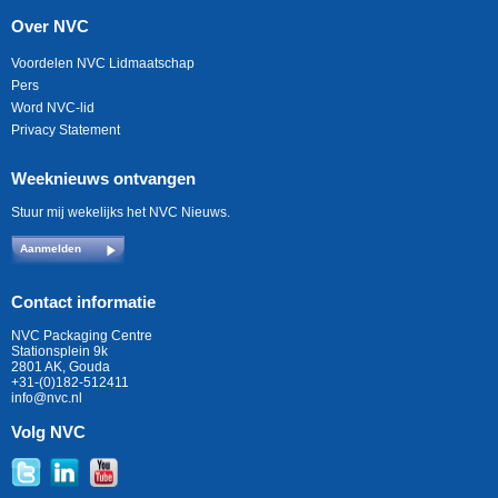
Over NVC
Voordelen NVC Lidmaatschap
Pers
Word NVC-lid
Privacy Statement
Weeknieuws ontvangen
Stuur mij wekelijks het NVC Nieuws.
Aanmelden
Contact informatie
NVC Packaging Centre
Stationsplein 9k
2801 AK, Gouda
+31-(0)182-512411
info@nvc.nl
Volg NVC