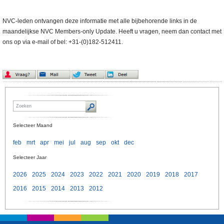
NVC-leden ontvangen deze informatie met alle bijbehorende links in de
maandelijkse NVC Members-only Update. Heeft u vragen, neem dan contact met
ons op via e-mail of bel: +31-(0)182-512411.
Selecteer Maand
feb
mrt
apr
mei
jul
aug
sep
okt
dec
Selecteer Jaar
2026
2025
2024
2023
2022
2021
2020
2019
2018
2017
2016
2015
2014
2013
2012