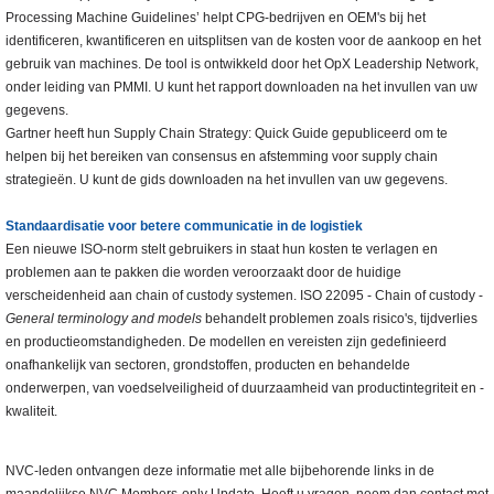
Processing Machine Guidelines’ helpt CPG-bedrijven en OEM's bij het
identificeren, kwantificeren en uitsplitsen van de kosten voor de aankoop en het
gebruik van machines. De tool is ontwikkeld door het OpX Leadership Network,
onder leiding van PMMI. U kunt het rapport downloaden na het invullen van uw
gegevens.
Gartner heeft hun Supply Chain Strategy: Quick Guide gepubliceerd om te
helpen bij het bereiken van consensus en afstemming voor supply chain
strategieën. U kunt de gids downloaden na het invullen van uw gegevens.
Standaardisatie voor betere communicatie in de logistiek
Een nieuwe ISO-norm stelt gebruikers in staat hun kosten te verlagen en
problemen aan te pakken die worden veroorzaakt door de huidige
verscheidenheid aan chain of custody systemen. ISO 22095 - Chain of custody -
General terminology and models
behandelt problemen zoals risico's, tijdverlies
en productieomstandigheden. De modellen en vereisten zijn gedefinieerd
onafhankelijk van sectoren, grondstoffen, producten en behandelde
onderwerpen, van voedselveiligheid of duurzaamheid van productintegriteit en -
kwaliteit.
NVC-leden ontvangen deze informatie met alle bijbehorende links in de