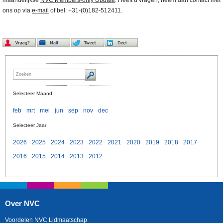
maandelijkse
NVC Members-only Update
. Heeft u vragen, neem dan contact met
ons op via
e-mail
of bel: +31-(0)182-512411.
Selecteer Maand
feb
mrt
mei
jun
sep
nov
dec
Selecteer Jaar
2026
2025
2024
2023
2022
2021
2020
2019
2018
2017
2016
2015
2014
2013
2012
Over NVC
Voordelen NVC Lidmaatschap