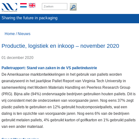
Sharing the future in packaging
Home
/
Nieuws
Productie, logistiek en inkoop – november 2020
01 december 2020
Palletrapport: Stand van zaken in de VS palletindustrie
De Amerikaanse marktontwikkelingen in het gebruik van pallets worden
geanalyseerd in het jaarlijkse Pallet Report van Virginia Tech University in
samenwerking met Modern Materials Handling en Peerless Research Group
(PRG). Bijna alle (94%) ondervraagde bedrijven gebruiken houten pallets. Dit is
vrij consistent met de onderzoeken van voorgaande jaren. Nog eens 37% zegt
plastic pallets te gebruiken en 12% gebruikt houtcomposietpallets, wat een
daling is ten opzichte van voorgaande jaren. Nog eens 6% van de bedrijven
gebruikt metalen pallets, 4% gebruikt karton of golfkarton en 1% gebruikt pallets
van een ander materiaal.