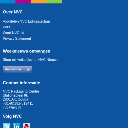
Over NVC
Voordelen NVC Lidmaatschap
Pers
Word NVC-lid
Privacy Statement
Weeknieuws ontvangen
Stuur mij wekelijks het NVC Nieuws.
Aanmelden
Contact informatie
NVC Packaging Centre
Stationsplein 9k
2801 AK, Gouda
+31-(0)182-512411
info@nvc.nl
Volg NVC