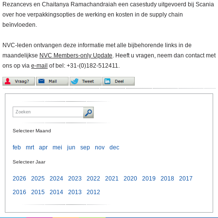
Rezancevs en Chaitanya Ramachandraiah een casestudy uitgevoerd bij Scania
over hoe verpakkingsopties de werking en kosten in de supply chain
beïnvloeden.
NVC-leden ontvangen deze informatie met alle bijbehorende links in de
maandelijkse
NVC Members-only Update
. Heeft u vragen, neem dan contact met
ons op via
e-mail
of bel: +31-(0)182-512411.
Selecteer Maand
feb
mrt
apr
mei
jun
sep
nov
dec
Selecteer Jaar
2026
2025
2024
2023
2022
2021
2020
2019
2018
2017
2016
2015
2014
2013
2012