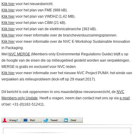
Klik hier
voor het nieuwsbericht.
Klik hier
voor het plan van FME (988 kB).
Klik hier
voor het plan van VWDHZ (1,42 MB).
Klik hier
voor het plan van CBM (21 kB).
Klik hier
voor het plan van de elektronicabranche (363 kB).
Klik hier
voor meer informatie over de brancheverduurzamingsplannen.
Klik hier
voor meer informatie over de NVC E-Workshop Sustainable Innovation
in Packaging.
Met
NVC MERGE
(Members-only Environmental Regulations Guide) blijft u op
de hoogte van de eisen die op milieugebied gesteld worden aan verpakkingen.
MERGE is gratis en exclusief voor NVC-leden.
Klik hier
voor meer informatie over het nieuwe NVC Project PUMA: het einde van
verpakken als milieuprobleem (kick-off op 29 maart 2017).
Dit bericht is ook opgenomen in ons maandelijkse nieuwsoverzicht, de
NVC
Members-only Update
. Heeft u vragen, neem dan contact met ons op via
e-mail
of bel: +31-(0)182-512411.