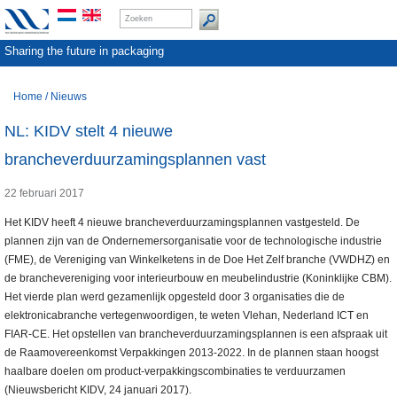
Sharing the future in packaging
Home
/
Nieuws
NL: KIDV stelt 4 nieuwe
brancheverduurzamingsplannen vast
22 februari 2017
Het KIDV heeft 4 nieuwe brancheverduurzamingsplannen vastgesteld. De
plannen zijn van de Ondernemersorganisatie voor de technologische industrie
(FME), de Vereniging van Winkelketens in de Doe Het Zelf branche (VWDHZ) en
de branchevereniging voor interieurbouw en meubelindustrie (Koninklijke CBM).
Het vierde plan werd gezamenlijk opgesteld door 3 organisaties die de
elektronicabranche vertegenwoordigen, te weten Vlehan, Nederland ICT en
FIAR-CE. Het opstellen van brancheverduurzamingsplannen is een afspraak uit
de Raamovereenkomst Verpakkingen 2013-2022. In de plannen staan hoogst
haalbare doelen om product-verpakkingscombinaties te verduurzamen
(Nieuwsbericht KIDV, 24 januari 2017).