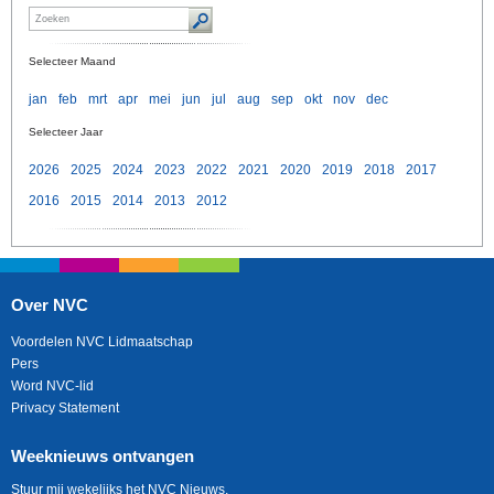
Selecteer Maand
jan
feb
mrt
apr
mei
jun
jul
aug
sep
okt
nov
dec
Selecteer Jaar
2026
2025
2024
2023
2022
2021
2020
2019
2018
2017
2016
2015
2014
2013
2012
Over NVC
Voordelen NVC Lidmaatschap
Pers
Word NVC-lid
Privacy Statement
Weeknieuws ontvangen
Stuur mij wekelijks het NVC Nieuws.