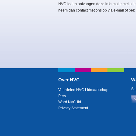
NVC-leden ontvangen deze informatie met alle
neem dan contact met ons op via e-mail of bel
Over NVC
W
St
Voordelen NVC Lidmaatschap
Pers
A
Word NVC-lid
Privacy Statement