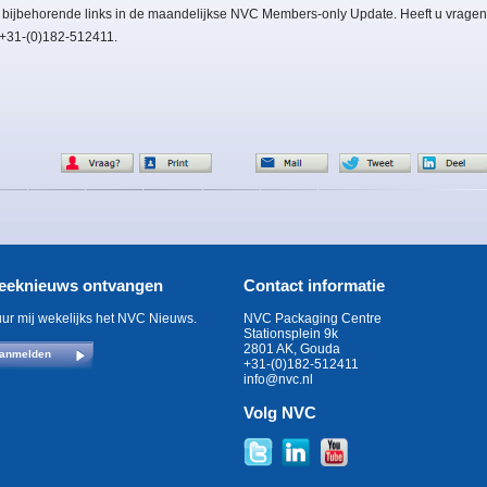
 bijbehorende links in de maandelijkse NVC Members-only Update. Heeft u vragen
: +31-(0)182-512411.
eeknieuws ontvangen
Contact informatie
uur mij wekelijks het NVC Nieuws.
NVC Packaging Centre
Stationsplein 9k
2801 AK, Gouda
anmelden
+31-(0)182-512411
info@nvc.nl
Volg NVC