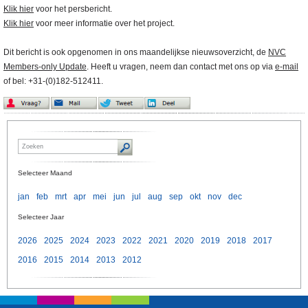
Klik hier
voor het persbericht.
Klik hier
voor meer informatie over het project.
Dit bericht is ook opgenomen in ons maandelijkse nieuwsoverzicht, de
NVC
Members-only Update
. Heeft u vragen, neem dan contact met ons op via
e-mail
of bel: +31-(0)182-512411.
Selecteer Maand
jan
feb
mrt
apr
mei
jun
jul
aug
sep
okt
nov
dec
Selecteer Jaar
2026
2025
2024
2023
2022
2021
2020
2019
2018
2017
2016
2015
2014
2013
2012