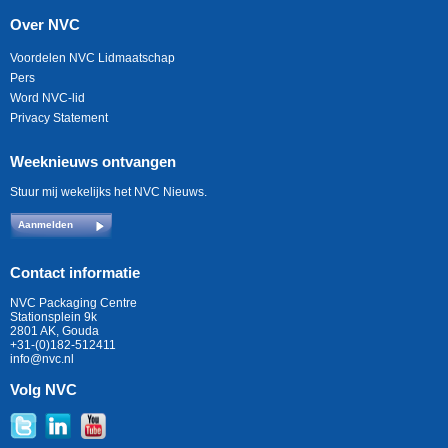
Over NVC
Voordelen NVC Lidmaatschap
Pers
Word NVC-lid
Privacy Statement
Weeknieuws ontvangen
Stuur mij wekelijks het NVC Nieuws.
Aanmelden
Contact informatie
NVC Packaging Centre
Stationsplein 9k
2801 AK, Gouda
+31-(0)182-512411
info@nvc.nl
Volg NVC