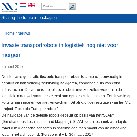
Sharing the future in packaging
Home
/
Nieuws
Invasie transportrobots in logistiek nog niet voor
morgen
25 april 2017
De nieuwste generatie flexibele transportrobots is compact, eenvoudig in
gebruik en kan volledig zelfstandig navigeren, zonder de hulp van extra
infrastructuur. De vraag is niet of deze robots ingezet zullen worden in de
logistiek, maar wel wanneer ze echt hun opmars zullen maken. Een invasie op
korte termijn moeten we niet verwachten. Dit blijkt uit de resultaten van het VIL
project ‘Flexibele Transportrobots’.
De navigatie van de geteste robots gebeurt op basis van het ‘SLAM’
(Simultaneous Localization and Mapping). SLAM is een techniek waarbij de
robot d.m.v. optische sensoren in realtime een map maakt van de omgeving
waarin het zich bevindt (Persbericht VIL, 30 maart 2017).