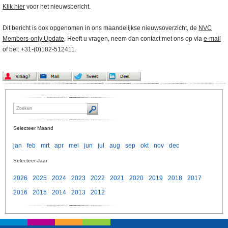
Klik hier
voor het nieuwsbericht.
Dit bericht is ook opgenomen in ons maandelijkse nieuwsoverzicht, de
NVC
Members-only Update
. Heeft u vragen, neem dan contact met ons op via
e-mail
of bel: +31-(0)182-512411.
Selecteer Maand
jan
feb
mrt
apr
mei
jun
jul
aug
sep
okt
nov
dec
Selecteer Jaar
2026
2025
2024
2023
2022
2021
2020
2019
2018
2017
2016
2015
2014
2013
2012