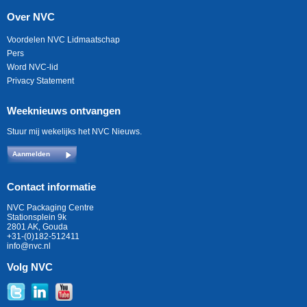
Over NVC
Voordelen NVC Lidmaatschap
Pers
Word NVC-lid
Privacy Statement
Weeknieuws ontvangen
Stuur mij wekelijks het NVC Nieuws.
Aanmelden
Contact informatie
NVC Packaging Centre
Stationsplein 9k
2801 AK, Gouda
+31-(0)182-512411
info@nvc.nl
Volg NVC