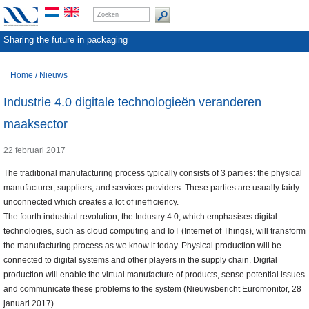
Sharing the future in packaging
Home
/
Nieuws
Industrie 4.0 digitale technologieën veranderen
maaksector
22 februari 2017
The traditional manufacturing process typically consists of 3 parties: the physical
manufacturer; suppliers; and services providers. These parties are usually fairly
unconnected which creates a lot of inefficiency.
The fourth industrial revolution, the Industry 4.0, which emphasises digital
technologies, such as cloud computing and IoT (Internet of Things), will transform
the manufacturing process as we know it today. Physical production will be
connected to digital systems and other players in the supply chain. Digital
production will enable the virtual manufacture of products, sense potential issues
and communicate these problems to the system (Nieuwsbericht Euromonitor, 28
januari 2017).