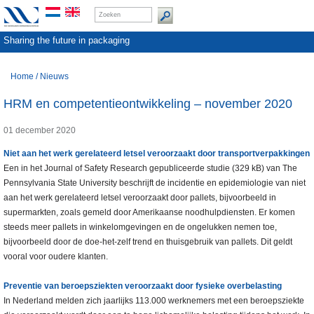
Sharing the future in packaging
Home
/
Nieuws
HRM en competentieontwikkeling – november 2020
01 december 2020
Niet aan het werk gerelateerd letsel veroorzaakt door transportverpakkingen
Een in het Journal of Safety Research gepubliceerde studie (329 kB) van The
Pennsylvania State University beschrijft de incidentie en epidemiologie van niet
aan het werk gerelateerd letsel veroorzaakt door pallets, bijvoorbeeld in
supermarkten, zoals gemeld door Amerikaanse noodhulpdiensten. Er komen
steeds meer pallets in winkelomgevingen en de ongelukken nemen toe,
bijvoorbeeld door de doe-het-zelf trend en thuisgebruik van pallets. Dit geldt
vooral voor oudere klanten.
Preventie van beroepsziekten veroorzaakt door fysieke overbelasting
In Nederland melden zich jaarlijks 113.000 werknemers met een beroepsziekte