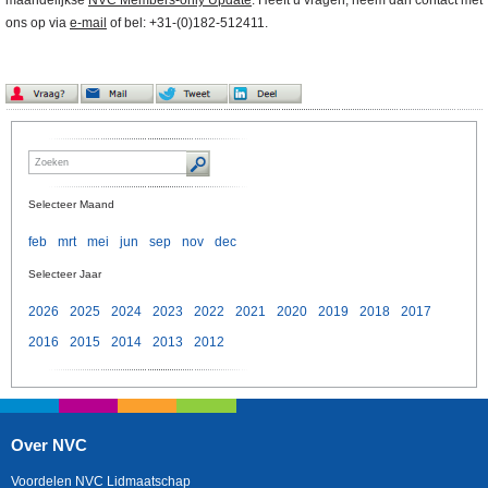
maandelijkse
NVC Members-only Update
. Heeft u vragen, neem dan contact met
ons op via
e-mail
of bel: +31-(0)182-512411.
Selecteer Maand
feb
mrt
mei
jun
sep
nov
dec
Selecteer Jaar
2026
2025
2024
2023
2022
2021
2020
2019
2018
2017
2016
2015
2014
2013
2012
Over NVC
Voordelen NVC Lidmaatschap