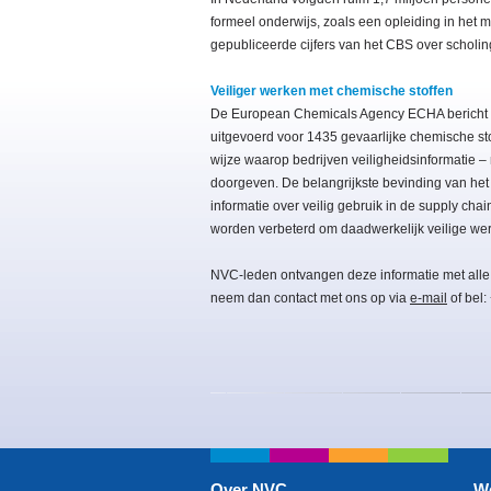
formeel onderwijs, zoals een opleiding in het m
gepubliceerde cijfers van het CBS over scholi
Veiliger werken met chemische stoffen
De European Chemicals Agency ECHA bericht o
uitgevoerd voor 1435 gevaarlijke chemische sto
wijze waarop bedrijven veiligheidsinformatie –
doorgeven. De belangrijkste bevinding van het
informatie over veilig gebruik in de supply cha
worden verbeterd om daadwerkelijk veilige wer
NVC-leden ontvangen deze informatie met alle
neem dan contact met ons op via
e-mail
of bel:
Over NVC
W