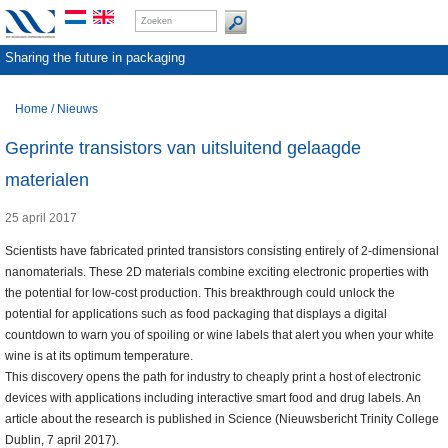
Sharing the future in packaging
Home
/
Nieuws
Geprinte transistors van uitsluitend gelaagde
materialen
25 april 2017
Scientists have fabricated printed transistors consisting entirely of 2-dimensional
nanomaterials. These 2D materials combine exciting electronic properties with
the potential for low-cost production. This breakthrough could unlock the
potential for applications such as food packaging that displays a digital
countdown to warn you of spoiling or wine labels that alert you when your white
wine is at its optimum temperature.
This discovery opens the path for industry to cheaply print a host of electronic
devices with applications including interactive smart food and drug labels. An
article about the research is published in Science (Nieuwsbericht Trinity College
Dublin, 7 april 2017).