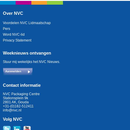
Over NVC
Voordelen NVC Lidmaatschap
Pers
Word NVC-lid
Privacy Statement
Weeknieuws ontvangen
Stuur mij wekelijks het NVC Nieuws.
Aanmelden
Contact informatie
NVC Packaging Centre
Stationsplein 9k
2801 AK, Gouda
+31-(0)182-512411
info@nvc.nl
Volg NVC