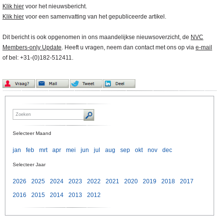
Klik hier
voor het nieuwsbericht.
Klik hier
voor een samenvatting van het gepubliceerde artikel.
Dit bericht is ook opgenomen in ons maandelijkse nieuwsoverzicht, de
NVC
Members-only Update
. Heeft u vragen, neem dan contact met ons op via
e-mail
of bel: +31-(0)182-512411.
Selecteer Maand
jan
feb
mrt
apr
mei
jun
jul
aug
sep
okt
nov
dec
Selecteer Jaar
2026
2025
2024
2023
2022
2021
2020
2019
2018
2017
2016
2015
2014
2013
2012