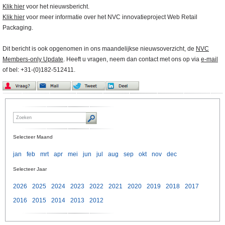
Klik hier
voor het nieuwsbericht.
Klik hier
voor meer informatie over het NVC innovatieproject Web Retail
Packaging.
Dit bericht is ook opgenomen in ons maandelijkse nieuwsoverzicht, de
NVC
Members-only Update
. Heeft u vragen, neem dan contact met ons op via
e-mail
of bel: +31-(0)182-512411.
Selecteer Maand
jan
feb
mrt
apr
mei
jun
jul
aug
sep
okt
nov
dec
Selecteer Jaar
2026
2025
2024
2023
2022
2021
2020
2019
2018
2017
2016
2015
2014
2013
2012