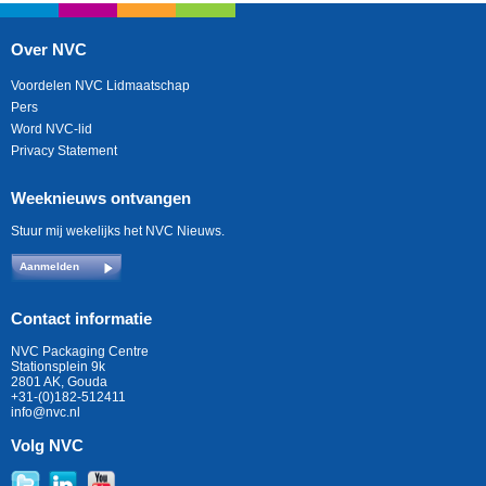
Over NVC
Voordelen NVC Lidmaatschap
Pers
Word NVC-lid
Privacy Statement
Weeknieuws ontvangen
Stuur mij wekelijks het NVC Nieuws.
Aanmelden
Contact informatie
NVC Packaging Centre
Stationsplein 9k
2801 AK, Gouda
+31-(0)182-512411
info@nvc.nl
Volg NVC