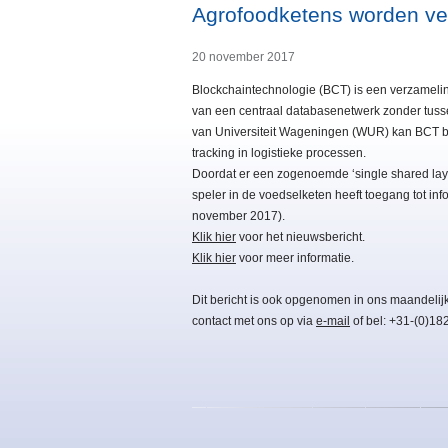
Agrofoodketens worden ve
20 november 2017
Blockchaintechnologie (BCT) is een verzameling
van een centraal databasenetwerk zonder tuss
van Universiteit Wageningen (WUR) kan BCT bi
tracking in logistieke processen.
Doordat er een zogenoemde ‘single shared layer
speler in de voedselketen heeft toegang tot in
november 2017).
Klik hier
voor het nieuwsbericht.
Klik hier
voor meer informatie.
Dit bericht is ook opgenomen in ons maandelij
contact met ons op via
e-mail
of bel: +31-(0)18