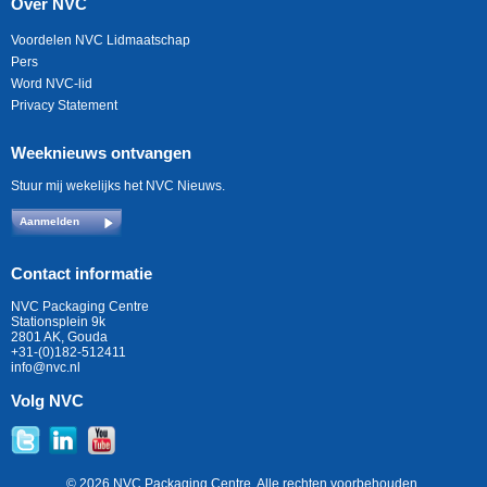
Over NVC
Voordelen NVC Lidmaatschap
Pers
Word NVC-lid
Privacy Statement
Weeknieuws ontvangen
Stuur mij wekelijks het NVC Nieuws.
Aanmelden
Contact informatie
NVC Packaging Centre
Stationsplein 9k
2801 AK, Gouda
+31-(0)182-512411
info@nvc.nl
Volg NVC
© 2026 NVC Packaging Centre. Alle rechten voorbehouden.