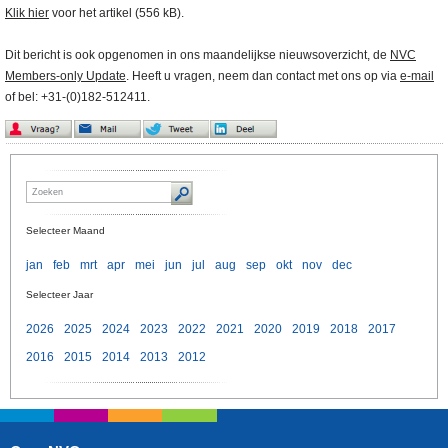
Klik hier
voor het artikel (556 kB).
Dit bericht is ook opgenomen in ons maandelijkse nieuwsoverzicht, de
NVC
Members-only Update
. Heeft u vragen, neem dan contact met ons op via
e-mail
of bel: +31-(0)182-512411.
Selecteer Maand
jan
feb
mrt
apr
mei
jun
jul
aug
sep
okt
nov
dec
Selecteer Jaar
2026
2025
2024
2023
2022
2021
2020
2019
2018
2017
2016
2015
2014
2013
2012