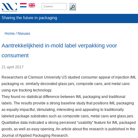
Sharing the future in packaging
Home
/
Nieuws
Aantrekkelijkheid in-mold label verpakking voor
consument
21 april 2017
Researchers at Clemson University US studied consumer appeal of injection IML
packaging vs. similarly decorated glass jars, composite cans, and metal cans
using eye tracking technology.
They found no statistical difference between IML packaging and traditional
labels. The results provide a strong baseline study that positions IML packaging
as equally impactful, stimulating, interesting and appealing to traditionally
labeled package substrates such as composite cans, metal cans and glass jars.
Qualitative data indicated a strong perceived “usability” feature for IML packaged
goods, as well as easy opening. An article about the research is published in the
Journal of Applied Packaging Research.