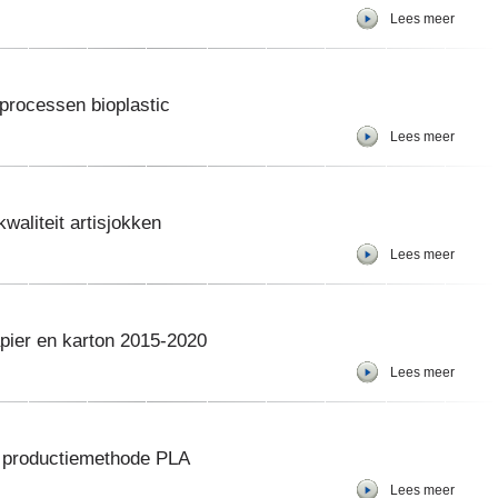
Lees meer
eprocessen bioplastic
Lees meer
kwaliteit artisjokken
Lees meer
pier en karton 2015-2020
Lees meer
j productiemethode PLA
Lees meer