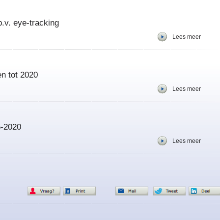
.v. eye-tracking
Lees meer
n tot 2020
Lees meer
5-2020
Lees meer