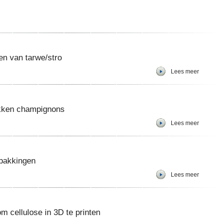
en van tarwe/stro
Lees meer
akken champignons
Lees meer
rpakkingen
Lees meer
 cellulose in 3D te printen