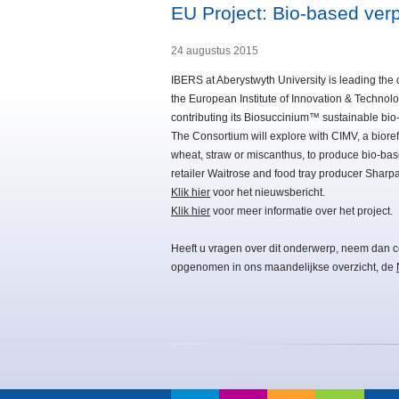
EU Project: Bio-based ver
24 augustus 2015
IBERS at Aberystwyth University is leading the
the European Institute of Innovation & Technol
contributing its Biosuccinium™ sustainable bio-
The Consortium will explore with CIMV, a bioref
wheat, straw or miscanthus, to produce bio-ba
retailer Waitrose and food tray producer Sharpa
Klik hier
voor het nieuwsbericht.
Klik hier
voor meer informatie over het project.
Heeft u vragen over dit onderwerp, neem dan c
opgenomen in ons maandelijkse overzicht, de