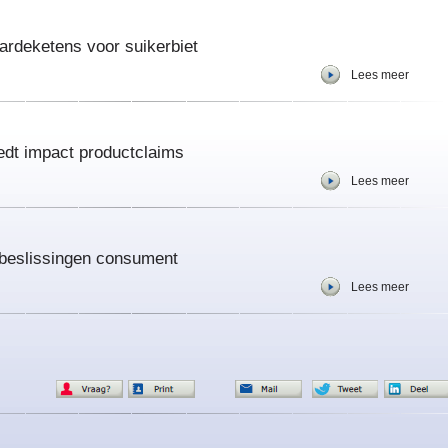
ardeketens voor suikerbiet
Lees meer
edt impact productclaims
Lees meer
opbeslissingen consument
Lees meer