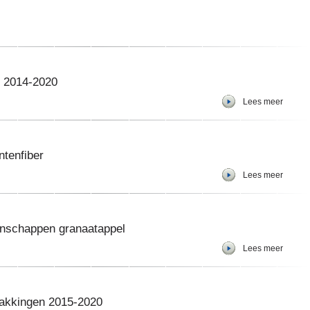
n 2014-2020
Lees meer
ntenfiber
Lees meer
enschappen granaatappel
Lees meer
pakkingen 2015-2020