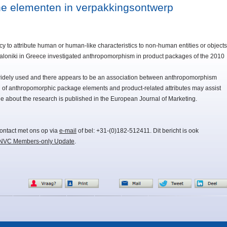
he elementen in verpakkingsontwerp
to attribute human or human-like characteristics to non-human entities or objects
ssaloniki in Greece investigated anthropomorphism in product packages of the 2010
 widely used and there appears to be an association between anthropomorphism
n of anthropomorphic package elements and product-related attributes may assist
le about the research is published in the European Journal of Marketing.
ontact met ons op via
e-mail
of bel: +31-(0)182-512411. Dit bericht is ook
NVC Members-only Update
.