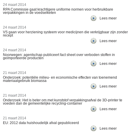
24 maart 2014
RPA Commissie gaat krachtigere uniforme normen voor herbruikbare
verpakkingen in de voedselketen
Lees meer
24 maart 2014
VS gaan voor herziening systeem voor medicijnen die verkrijgbaar zijn zonder
recept
Lees meer
24 maart 2014
Noorwegen: agentschap publiceert fact sheet over verboden stoffen in
geïmporteerde producten
Lees meer
21 maart 2014
Onderzoek: potentiële milieu- en economische effecten van toenemend
materiaalgebruik biomassa
Lees meer
21 maart 2014
Onderzoek: Het is beter om met kunststof verpakkingsafval de 3D-printer te
voeden dan de gemeentelijke recycling-container
Lees meer
21 maart 2014
EU: 2012 data huishoudelijk afval gepubliceerd
Lees meer