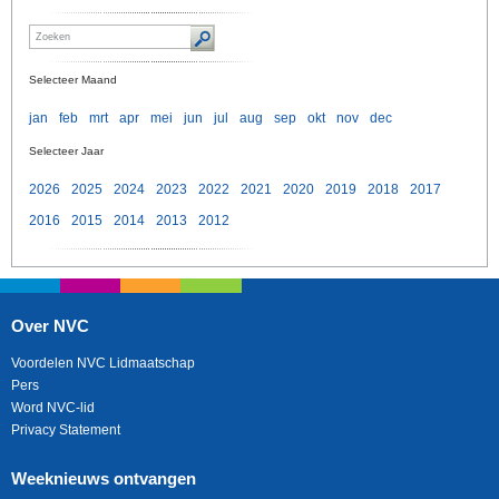
Selecteer Maand
jan
feb
mrt
apr
mei
jun
jul
aug
sep
okt
nov
dec
Selecteer Jaar
2026
2025
2024
2023
2022
2021
2020
2019
2018
2017
2016
2015
2014
2013
2012
Over NVC
Voordelen NVC Lidmaatschap
Pers
Word NVC-lid
Privacy Statement
Weeknieuws ontvangen