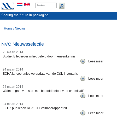
Sharing the future in packaging
Home
/
Nieuws
NVC Nieuwsselectie
25 maart 2014
Studie: Effectiever milieubeleid door mensenkennis
Lees meer
24 maart 2014
ECHA lanceert nieuwe update van de C&L-inventaris
Lees meer
24 maart 2014
Walmart gaat van start met beloofd beleid voor chemicaliën
Lees meer
24 maart 2014
ECHA publiceert REACH Evaluatierapport 2013
Lees meer