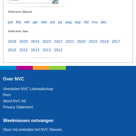
Selecteer Maand
jan
feb
mrt
apr
mei
jun
jul
aug
sep
okt
nov
dec
Selecteer Jaar
2026
2025
2024
2023
2022
2021
2020
2019
2018
2017
2016
2015
2014
2013
2012
Over NVC
Voordelen NVC Lidmaatschap
Pers
Word NVC-lid
Privacy Statement
Weeknieuws ontvangen
Stuur mij wekelijks het NVC Nieuws.