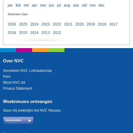
jan
feb
mrt
apr
mei
jun
jul
aug
sep
okt
nov
dec
Selecteer Jaar
2026
2025
2024
2023
2022
2021
2020
2019
2018
2017
2016
2015
2014
2013
2012
Over NVC
Voordelen NVC Lidmaatschap
Pers
Word NVC-lid
Privacy Statement
Weeknieuws ontvangen
Stuur mij wekelijks het NVC Nieuws.
Aanmelden