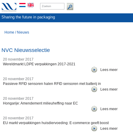
Sharing the future in packaging
Home
/
Nieuws
NVC Nieuwsselectie
20 november 2017
Wereldmarkt LDPE verpakkingen 2017-2021
Lees meer
20 november 2017
Passieve RFID sensoren halen RFID sensoren met batterij in
Lees meer
20 november 2017
Hongarije: Amendement milieuheffing naar EC
Lees meer
20 november 2017
EU markt verpakkingen huisdiervoeding: E-commerce geeft boost
Lees meer