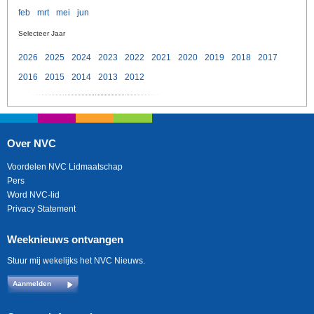
feb
mrt
mei
jun
Selecteer Jaar
2026
2025
2024
2023
2022
2021
2020
2019
2018
2017
2016
2015
2014
2013
2012
Over NVC
Voordelen NVC Lidmaatschap
Pers
Word NVC-lid
Privacy Statement
Weeknieuws ontvangen
Stuur mij wekelijks het NVC Nieuws.
Aanmelden