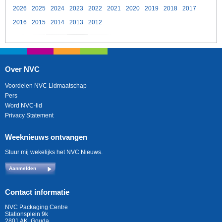
2026
2025
2024
2023
2022
2021
2020
2019
2018
2017
2016
2015
2014
2013
2012
Over NVC
Voordelen NVC Lidmaatschap
Pers
Word NVC-lid
Privacy Statement
Weeknieuws ontvangen
Stuur mij wekelijks het NVC Nieuws.
Aanmelden
Contact informatie
NVC Packaging Centre
Stationsplein 9k
2801 AK, Gouda