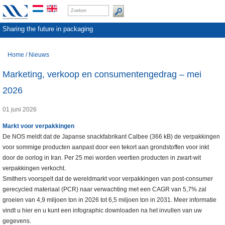
Sharing the future in packaging
Home
/
Nieuws
Marketing, verkoop en consumentengedrag – mei
2026
01 juni 2026
Markt voor verpakkingen
De NOS meldt dat de Japanse snackfabrikant Calbee (366 kB) de verpakkingen
voor sommige producten aanpast door een tekort aan grondstoffen voor inkt
door de oorlog in Iran. Per 25 mei worden veertien producten in zwart-wit
verpakkingen verkocht.
Smithers voorspelt dat de wereldmarkt voor verpakkingen van post-consumer
gerecycled materiaal (PCR) naar verwachting met een CAGR van 5,7% zal
groeien van 4,9 miljoen ton in 2026 tot 6,5 miljoen ton in 2031. Meer informatie
vindt u hier en u kunt een infographic downloaden na het invullen van uw
gegevens.