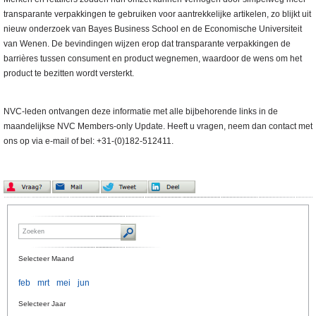
transparante verpakkingen te gebruiken voor aantrekkelijke artikelen, zo blijkt uit
nieuw onderzoek van Bayes Business School en de Economische Universiteit
van Wenen. De bevindingen wijzen erop dat transparante verpakkingen de
barrières tussen consument en product wegnemen, waardoor de wens om het
product te bezitten wordt versterkt.
NVC-leden ontvangen deze informatie met alle bijbehorende links in de
maandelijkse NVC Members-only Update. Heeft u vragen, neem dan contact met
ons op via e-mail of bel: +31-(0)182-512411.
Selecteer Maand
feb
mrt
mei
jun
Selecteer Jaar