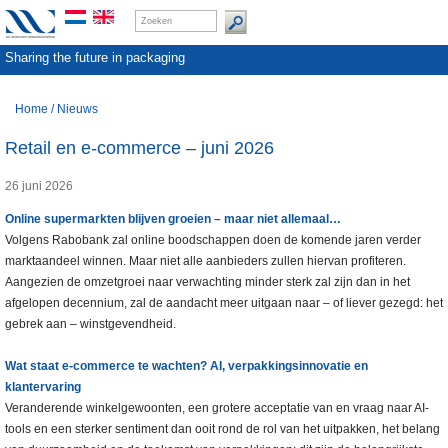
Sharing the future in packaging
Home
/
Nieuws
Retail en e-commerce – juni 2026
26 juni 2026
Online supermarkten blijven groeien – maar niet allemaal…
Volgens Rabobank zal online boodschappen doen de komende jaren verder
marktaandeel winnen. Maar niet alle aanbieders zullen hiervan profiteren.
Aangezien de omzetgroei naar verwachting minder sterk zal zijn dan in het
afgelopen decennium, zal de aandacht meer uitgaan naar – of liever gezegd: het
gebrek aan – winstgevendheid.
Wat staat e-commerce te wachten? AI, verpakkingsinnovatie en
klantervaring
Veranderende winkelgewoonten, een grotere acceptatie van en vraag naar AI-
tools en een sterker sentiment dan ooit rond de rol van het uitpakken, het belang