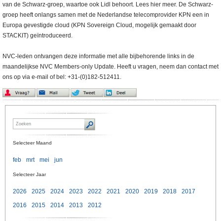
van de Schwarz-groep, waartoe ook Lidl behoort. Lees hier meer. De Schwarz-
groep heeft onlangs samen met de Nederlandse telecomprovider KPN een in
Europa gevestigde cloud (KPN Sovereign Cloud, mogelijk gemaakt door
STACKIT) geïntroduceerd.
NVC-leden ontvangen deze informatie met alle bijbehorende links in de
maandelijkse NVC Members-only Update. Heeft u vragen, neem dan contact met
ons op via e-mail of bel: +31-(0)182-512411.
Selecteer Maand
feb
mrt
mei
jun
Selecteer Jaar
2026
2025
2024
2023
2022
2021
2020
2019
2018
2017
2016
2015
2014
2013
2012