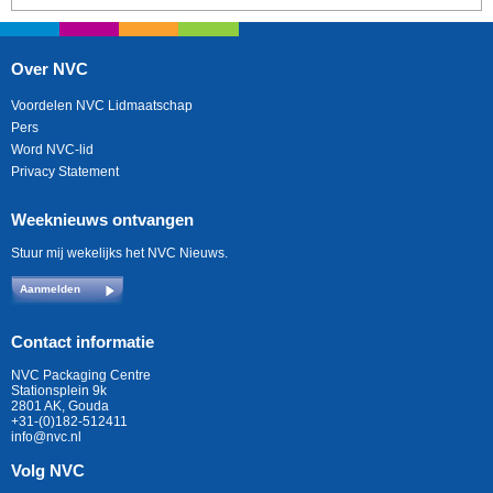
Over NVC
Voordelen NVC Lidmaatschap
Pers
Word NVC-lid
Privacy Statement
Weeknieuws ontvangen
Stuur mij wekelijks het NVC Nieuws.
Aanmelden
Contact informatie
NVC Packaging Centre
Stationsplein 9k
2801 AK, Gouda
+31-(0)182-512411
info@nvc.nl
Volg NVC