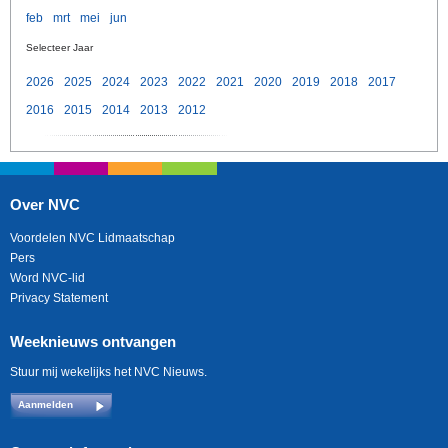
feb
mrt
mei
jun
Selecteer Jaar
2026
2025
2024
2023
2022
2021
2020
2019
2018
2017
2016
2015
2014
2013
2012
Over NVC
Voordelen NVC Lidmaatschap
Pers
Word NVC-lid
Privacy Statement
Weeknieuws ontvangen
Stuur mij wekelijks het NVC Nieuws.
Aanmelden