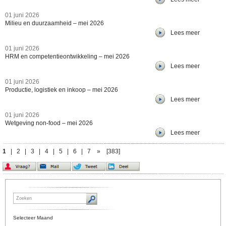
01 juni 2026
Milieu en duurzaamheid – mei 2026
Lees meer
01 juni 2026
HRM en competentieontwikkeling – mei 2026
Lees meer
01 juni 2026
Productie, logistiek en inkoop – mei 2026
Lees meer
01 juni 2026
Wetgeving non-food – mei 2026
Lees meer
1
|
2
|
3
|
4
|
5
|
6
|
7
»
[383]
Selecteer Maand