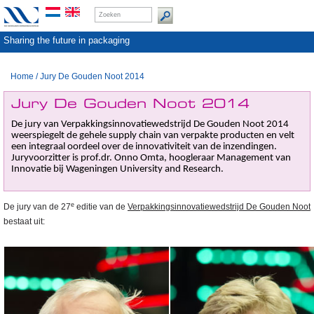
Sharing the future in packaging
Home
/
Jury De Gouden Noot 2014
Jury De Gouden Noot 2014
De jury van Verpakkingsinnovatiewedstrijd De Gouden Noot 2014
weerspiegelt de gehele supply chain van verpakte producten en velt
een integraal oordeel over de innovativiteit van de inzendingen.
Juryvoorzitter is prof.dr. Onno Omta, hoogleraar Management van
Innovatie bij Wageningen University and Research.
e
De jury van de 27
editie van de
Verpakkingsinnovatiewedstrijd De Gouden Noot
bestaat uit: