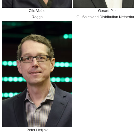
Cile Voûte
Gerard Pille
Reggs
O-I Sales and Distribution Netherl
Peter Heijink