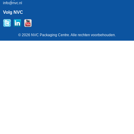
info@nvc.nl
Volg NVC
© 2026 NVC Packaging Centre. Alle rechten voorbehouden.