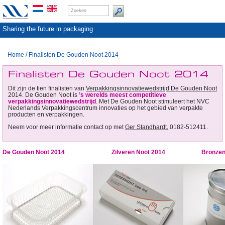
Sharing the future in packaging
Home
/
Finalisten De Gouden Noot 2014
Finalisten De Gouden Noot 2014
Dit zijn de tien finalisten van
Verpakkingsinnovatiewedstrijd De Gouden Noot
2014. De Gouden Noot is
’s werelds meest competitieve
verpakkingsinnovatiewedstrijd
. Met De Gouden Noot stimuleert het NVC
Nederlands Verpakkingscentrum innovaties op het gebied van verpakte
producten en verpakkingen.
Neem voor meer informatie contact op met
Ger Standhardt
, 0182-512411.
De Gouden Noot 2014
Zilveren Noot 2014
Bronzen