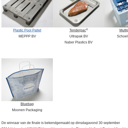
®
Plastic Pool Pallet
Tenderpac
Multi
MEPPP BV
Ultrapak BV
Schoell
Naber Plastics BV
Bluebag
Moonen Packaging
De winnaar van de finale is bekendgemaakt op dinsdagavond 30 september
e