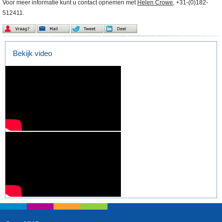
Voor meer informatie kunt u contact opnemen met
Helen Crowe
, +31-(0)182-
512411.
Bekijk video