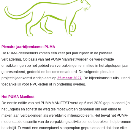
Plenaire jaarbijeenkomst PUMA
De PUMA-deelnemers komen één keer per jaar bijeen in de plenaire
vergadering. Op basis van het PUMA Manifest worden de wereldwijde
ontwikkelingen op het gebied van verpakkingen en milieu in het afgelopen jaar
gepresenteerd, gedeeld en becommentarieerd. De volgende plenaire
projectbijeenkomst vindt plaats op
25 maart 2027
. De bijeenkomst is uitsluitend
toegankelijk voor NVC-leden of in onderling overleg.
Het PUMA Manifest
De eerste editie van het PUMA MANIFEST werd op 6 mei 2020 gepubliceerd (in
het Engels) en schetst de weg die moet worden genomen om een einde te
maken aan verpakkingen als wereldwijd milieuprobleem. Het bevat het PUMA-
model dat de essentie van de verpakkingsactiviteit en de betrokken hulpbronnen
beschrijft. Er wordt een conceptueel stappenplan gepresenteerd dat door elke