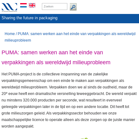
Sharing the future in packaging
Home
/
PUMA: samen werken aan het einde van verpakkingen als wereldwijd
milieuprobleem
PUMA: samen werken aan het einde van
verpakkingen als wereldwijd milieuprobleem
Het PUMA-project is de collectieve inspanning van de zakelijke
verpakkingsgemeenschap om een einde te maken aan verpakkingen als
wereldwijd milieuprobleem. Verpakken doen we al sinds de oudheid, maar de
e
20
eeuw heeft een dramatische versnelling teweeggebracht. De wereld verpakt
nu minstens 320.000 producten per seconde, wat resulteert in evenveel
geleegde verpakkingen later in de tijd en op een andere locatie. Dit heeft tot
grote milieuzorgen geleid. Als verpakkingssector behouden we onze
maatschappelijke licence to operate alleen als deze zorgen op de juiste manier
worden aangepakt.