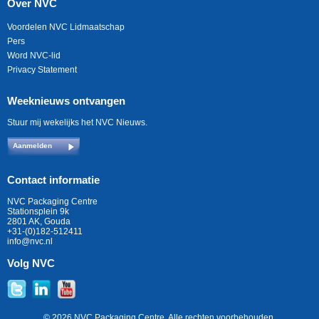
Over NVC
Voordelen NVC Lidmaatschap
Pers
Word NVC-lid
Privacy Statement
Weeknieuws ontvangen
Stuur mij wekelijks het NVC Nieuws.
Aanmelden
Contact informatie
NVC Packaging Centre
Stationsplein 9k
2801 AK, Gouda
+31-(0)182-512411
info@nvc.nl
Volg NVC
© 2026 NVC Packaging Centre. Alle rechten voorbehouden.