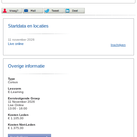
Startdata en locaties
11 november 2026
Live online
Inschrijven
Overige informatie
Type
Cursus
Lesvorm
E-Learning
Eerstvolgende Groep
11 November 2026
Live Online
13:00 - 16:00
Kosten Leden
€ 1.105,00
Kosten Niet-Leden
€ 1.375,00