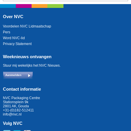
Over NVC
Voordelen NVC Lidmaatschap
Pers
Word NVC-lid
Privacy Statement
Weeknieuws ontvangen
Stuur mij wekelijks het NVC Nieuws.
Aanmelden
Contact informatie
NVC Packaging Centre
Stationsplein 9k
2801 AK, Gouda
+31-(0)182-512411
info@nvc.nl
Volg NVC