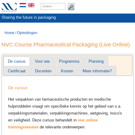
Sharing the future in packaging
Home
/
Opleidingen
NVC Course Pharmaceutical Packaging (Live Online)
De cursus
Voor wie
Programma
Planning
Certificaat
Docenten
Kosten
Meer informatie?
De cursus
Het verpakken van farmaceutische producten en medische
hulpmiddelen vraagt om specifieke kennis op het gebied van o.a.
verpakkingsmaterialen, verpakkingsmachines, wetgeving, risico's
en veiligheid. Deze cursus behandelt in
vier online
trainingssessies
de relevante onderwerpen.