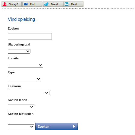
Vind opleiding
Zoeken
Uitvoeringstaal
Locatie
Type
Lesvorm
Kosten leden
Kosten niet-leden