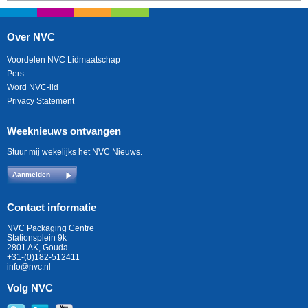
Over NVC
Voordelen NVC Lidmaatschap
Pers
Word NVC-lid
Privacy Statement
Weeknieuws ontvangen
Stuur mij wekelijks het NVC Nieuws.
Aanmelden
Contact informatie
NVC Packaging Centre
Stationsplein 9k
2801 AK, Gouda
+31-(0)182-512411
info@nvc.nl
Volg NVC