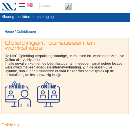
Sharing the future in packaging
Home
/
Opleidingen
Opleidingen, cursussen en
workshops
De NVC Opleiding Verpakkingskundige, -cursussen en -workshops zijn Live
Online of Live Hybride.
In alle gevallen kunnen de bedrijfsstudenten meedoen vanaf iedere locatie
wereldwijd met een adequate internetverbinding. Zijn de lessen Live
Hybride, dan kunnen studenten er voor kiezen wel of niet fysiek op de
leslocatie bij de les aanwezig te zijn.
Opleiding