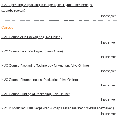
NVC Opleiding Verpakkingskundige I (Live Hybride met bedrijfs-
studiebezoeken)
Inschrijven
Cursus
NVC Course AI in Packaging (Live Online)
Inschrijven
NVC Course Food Packaging (Live Online)
Inschrijven
NVC Course Packaging Technology for Auditors (Live Online)
Inschrijven
NVC Course Pharmaceutical Packaging (Live Online)
Inschrijven
NVC Course Printing of Packaging (Live Online)
Inschrijven
NVC Introductiecursus Verpakken (Groepslessen met bedrijfs-studiebezoeken)
Inschrijven