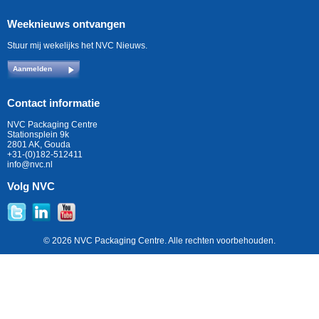
Weeknieuws ontvangen
Stuur mij wekelijks het NVC Nieuws.
Aanmelden
Contact informatie
NVC Packaging Centre
Stationsplein 9k
2801 AK, Gouda
+31-(0)182-512411
info@nvc.nl
Volg NVC
© 2026 NVC Packaging Centre. Alle rechten voorbehouden.