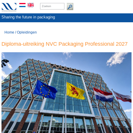
Sharing the future in packaging
Home
/
Opleidingen
Diploma-uitreiking NVC Packaging Professional 2027