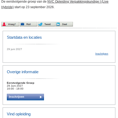
De eerstvolgende groep van de
NVC Opleiding Verpakkingskundige I (Live
Hybride)
start op 23 september 2026.
Startdata en locaties
29 juni 2027
Inschrijven
Overige informatie
Eerstvolgende Groep
29 Juni 2027
16:00 - 18:00
Inschrijven
Vind opleiding