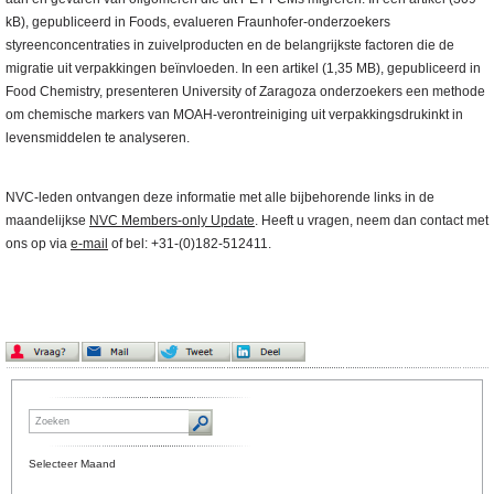
kB), gepubliceerd in Foods, evalueren Fraunhofer-onderzoekers
styreenconcentraties in zuivelproducten en de belangrijkste factoren die de
migratie uit verpakkingen beïnvloeden. In een artikel (1,35 MB), gepubliceerd in
Food Chemistry, presenteren University of Zaragoza onderzoekers een methode
om chemische markers van MOAH-verontreiniging uit verpakkingsdrukinkt in
levensmiddelen te analyseren.
NVC-leden ontvangen deze informatie met alle bijbehorende links in de
maandelijkse
NVC Members-only Update
. Heeft u vragen, neem dan contact met
ons op via
e-mail
of bel: +31-(0)182-512411.
Selecteer Maand