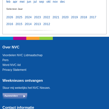
feb
apr
mei
jun
jul
sep
okt
nov
dec
Selecteer Jaar
2026
2025
2024
2023
2022
2021
2020
2019
2018
2017
2016
2015
2014
2013
2012
Over NVC
Voordelen NVC Lidmaatschap
Pers
Word NVC-lid
Privacy Statement
Weeknieuws ontvangen
Stuur mij wekelijks het NVC Nieuws.
Aanmelden
Contact informatie