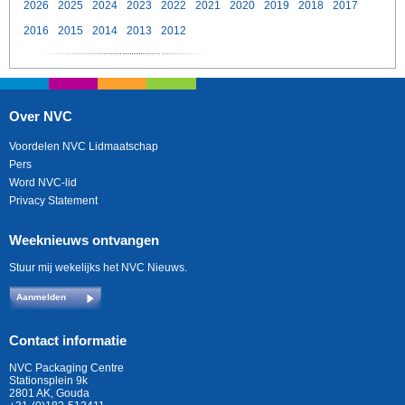
2026
2025
2024
2023
2022
2021
2020
2019
2018
2017
2016
2015
2014
2013
2012
Over NVC
Voordelen NVC Lidmaatschap
Pers
Word NVC-lid
Privacy Statement
Weeknieuws ontvangen
Stuur mij wekelijks het NVC Nieuws.
Aanmelden
Contact informatie
NVC Packaging Centre
Stationsplein 9k
2801 AK, Gouda