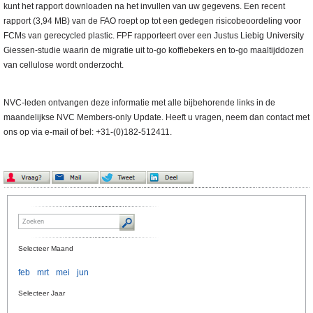
kunt het rapport downloaden na het invullen van uw gegevens. Een recent
rapport (3,94 MB) van de FAO roept op tot een gedegen risicobeoordeling voor
FCMs van gerecycled plastic. FPF rapporteert over een Justus Liebig University
Giessen-studie waarin de migratie uit to-go koffiebekers en to-go maaltijddozen
van cellulose wordt onderzocht.
NVC-leden ontvangen deze informatie met alle bijbehorende links in de
maandelijkse NVC Members-only Update. Heeft u vragen, neem dan contact met
ons op via e-mail of bel: +31-(0)182-512411.
Selecteer Maand
feb
mrt
mei
jun
Selecteer Jaar