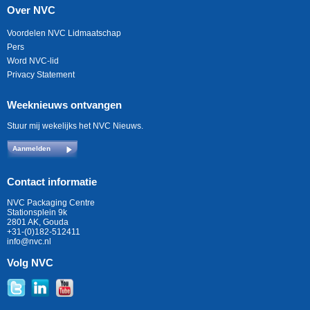
Over NVC
Voordelen NVC Lidmaatschap
Pers
Word NVC-lid
Privacy Statement
Weeknieuws ontvangen
Stuur mij wekelijks het NVC Nieuws.
Aanmelden
Contact informatie
NVC Packaging Centre
Stationsplein 9k
2801 AK, Gouda
+31-(0)182-512411
info@nvc.nl
Volg NVC