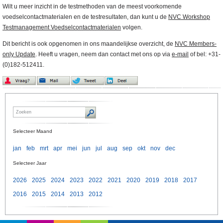
Wilt u meer inzicht in de testmethoden van de meest voorkomende
voedselcontactmaterialen en de testresultaten, dan kunt u de
NVC Workshop
Testmanagement Voedselcontactmaterialen
volgen.
Dit bericht is ook opgenomen in ons maandelijkse overzicht, de
NVC Members-
only Update
. Heeft u vragen, neem dan contact met ons op via
e-mail
of bel: +31-
(0)182-512411.
Selecteer Maand
jan
feb
mrt
apr
mei
jun
jul
aug
sep
okt
nov
dec
Selecteer Jaar
2026
2025
2024
2023
2022
2021
2020
2019
2018
2017
2016
2015
2014
2013
2012