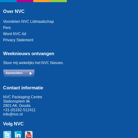
Over NVC
Voordelen NVC Lidmaatschap
Pers
Word NVC-lid
Privacy Statement
Weeknieuws ontvangen
Stuur mij wekelijks het NVC Nieuws.
Aanmelden
Contact informatie
NVC Packaging Centre
Stationsplein 9k
2801 AK, Gouda
+31-(0)182-512411
info@nvc.nl
Volg NVC