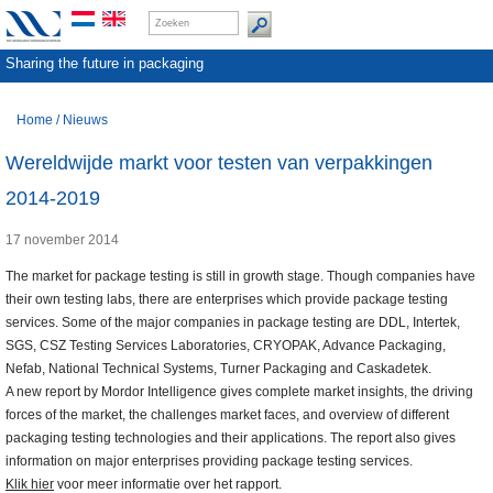
Sharing the future in packaging
Home
/
Nieuws
Wereldwijde markt voor testen van verpakkingen
2014-2019
17 november 2014
The market for package testing is still in growth stage. Though companies have
their own testing labs, there are enterprises which provide package testing
services. Some of the major companies in package testing are DDL, Intertek,
SGS, CSZ Testing Services Laboratories, CRYOPAK, Advance Packaging,
Nefab, National Technical Systems, Turner Packaging and Caskadetek.
A new report by Mordor Intelligence gives complete market insights, the driving
forces of the market, the challenges market faces, and overview of different
packaging testing technologies and their applications. The report also gives
information on major enterprises providing package testing services.
Klik hier
voor meer informatie over het rapport.