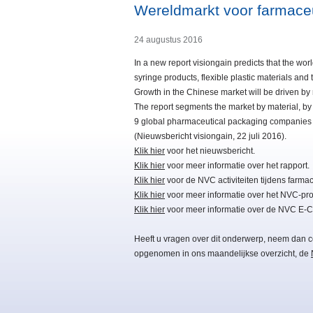
Wereldmarkt voor farmace
24 augustus 2016
In a new report visiongain predicts that the wor
syringe products, flexible plastic materials and
Growth in the Chinese market will be driven by
The report segments the market by material, by 
9 global pharmaceutical packaging companies an
(Nieuwsbericht visiongain, 22 juli 2016).
Klik hier
voor het nieuwsbericht.
Klik hier
voor meer informatie over het rapport.
Klik hier
voor de NVC activiteiten tijdens farm
Klik hier
voor meer informatie over het NVC-pro
Klik hier
voor meer informatie over de NVC E-
Heeft u vragen over dit onderwerp, neem dan c
opgenomen in ons maandelijkse overzicht, de