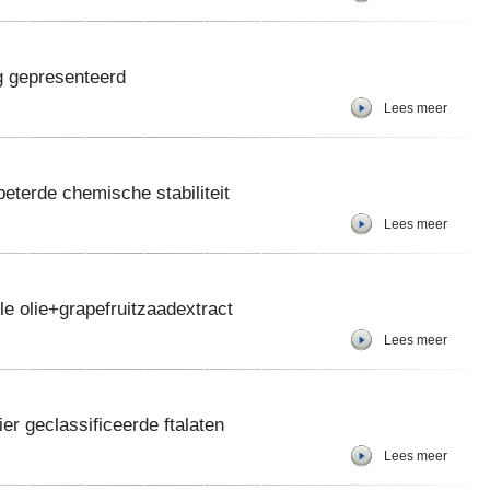
ng gepresenteerd
Lees meer
beterde chemische stabiliteit
Lees meer
le olie+grapefruitzaadextract
Lees meer
er geclassificeerde ftalaten
Lees meer