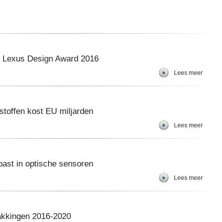
t Lexus Design Award 2016
Lees meer
stoffen kost EU miljarden
Lees meer
past in optische sensoren
Lees meer
akkingen 2016-2020