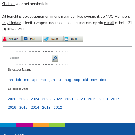
Klik hier
voor het persbericht.
Dit bericht is ook opgenomen in ons maandelijkse overzicht, de
NVC Members-
only Update
. Heeft u vragen, neem dan contact met ons op via
e-mail
of bel: +31-
(0)182-512411.
Selecteer Maand
jan
feb
mrt
apr
mei
jun
jul
aug
sep
okt
nov
dec
Selecteer Jaar
2026
2025
2024
2023
2022
2021
2020
2019
2018
2017
2016
2015
2014
2013
2012