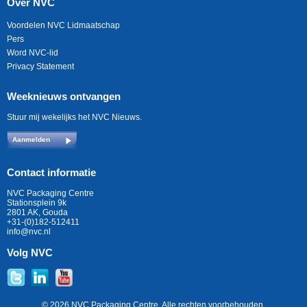
Over NVC
Voordelen NVC Lidmaatschap
Pers
Word NVC-lid
Privacy Statement
Weeknieuws ontvangen
Stuur mij wekelijks het NVC Nieuws.
Aanmelden
Contact informatie
NVC Packaging Centre
Stationsplein 9k
2801 AK, Gouda
+31-(0)182-512411
info@nvc.nl
Volg NVC
© 2026 NVC Packaging Centre. Alle rechten voorbehouden.