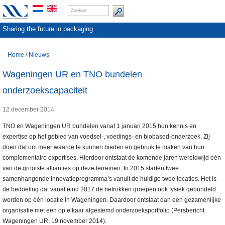
Sharing the future in packaging
Home
/
Nieuws
Wageningen UR en TNO bundelen
onderzoekscapaciteit
12 december 2014
TNO en Wageningen UR bundelen vanaf 1 januari 2015 hun kennis en
expertise op het gebied van voedsel-, voedings- en biobased-onderzoek. Zij
doen dat om meer waarde te kunnen bieden en gebruik te maken van hun
complementaire expertises. Hierdoor ontstaat de komende jaren wereldwijd één
van de grootste allianties op deze terreinen. In 2015 starten twee
samenhangende innovatieprogramma’s vanuit de huidige twee locaties. Het is
de bedoeling dat vanaf eind 2017 de betrokken groepen ook fysiek gebundeld
worden op één locatie in Wageningen. Daardoor ontstaat dan een gezamenlijke
organisatie met een op elkaar afgestemd onderzoeksportfolio (Persbericht
Wageningen UR, 19 november 2014).