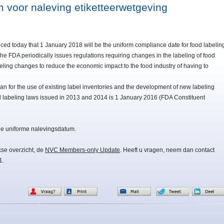
 voor naleving etiketteerwetgeving
ed today that 1 January 2018 will be the uniform compliance date for food labelin
he FDA periodically issues regulations requiring changes in the labeling of food
beling changes to reduce the economic impact to the food industry of having to
an for the use of existing label inventories and the development of new labeling
d labeling laws issued in 2013 and 2014 is 1 January 2016 (FDA Constituent
 de uniforme nalevingsdatum.
kse overzicht, de
NVC Members-only Update
. Heeft u vragen, neem dan contact
1.