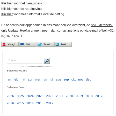
Klik hier
voor het nieuwsbericht.
Klik hier
voor de regelgeving.
Klik hier
voor meer informatie over de heffing.
Dit bericht is ook opgenomen in ons maandelijkse overzicht, de
NVC Members-
only Update
. Heeft u vragen, neem dan contact met ons op via
e-mail
of bel: +31-
(0)182-512411.
Selecteer Maand
jan
feb
mrt
apr
mei
jun
jul
aug
sep
okt
nov
dec
Selecteer Jaar
2026
2025
2024
2023
2022
2021
2020
2019
2018
2017
2016
2015
2014
2013
2012