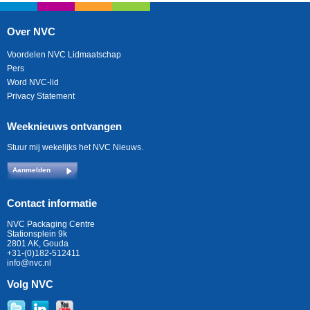
Over NVC
Voordelen NVC Lidmaatschap
Pers
Word NVC-lid
Privacy Statement
Weeknieuws ontvangen
Stuur mij wekelijks het NVC Nieuws.
Aanmelden
Contact informatie
NVC Packaging Centre
Stationsplein 9k
2801 AK, Gouda
+31-(0)182-512411
info@nvc.nl
Volg NVC