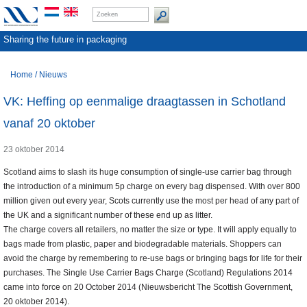
Sharing the future in packaging
Home
/
Nieuws
VK: Heffing op eenmalige draagtassen in Schotland
vanaf 20 oktober
23 oktober 2014
Scotland aims to slash its huge consumption of single-use carrier bag through
the introduction of a minimum 5p charge on every bag dispensed. With over 800
million given out every year, Scots currently use the most per head of any part of
the UK and a significant number of these end up as litter.
The charge covers all retailers, no matter the size or type. It will apply equally to
bags made from plastic, paper and biodegradable materials. Shoppers can
avoid the charge by remembering to re-use bags or bringing bags for life for their
purchases. The Single Use Carrier Bags Charge (Scotland) Regulations 2014
came into force on 20 October 2014 (Nieuwsbericht The Scottish Government,
20 oktober 2014).