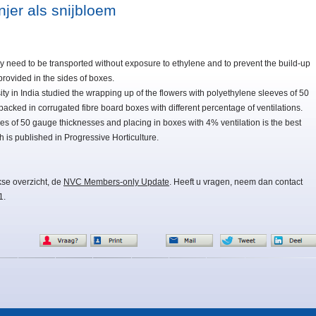
jer als snijbloem
ey need to be transported without exposure to ethylene and to prevent the build-up
provided in the sides of boxes.
ty in India studied the wrapping up of the flowers with polyethylene sleeves of 50
cked in corrugated fibre board boxes with different percentage of ventilations.
es of 50 gauge thicknesses and placing in boxes with 4% ventilation is the best
 is published in Progressive Horticulture.
kse overzicht, de
NVC Members-only Update
. Heeft u vragen, neem dan contact
1.