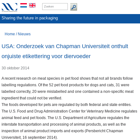
Sharing the future in packaging
Home
/
Nieuws
USA: Onderzoek van Chapman Universiteit onthult
onjuiste etikettering voor diervoeder
30 oktober 2014
A recent research on meat species in pet food shows that not all brands follow
labelling regulations. Of the 52 pet food products for dogs and cats, 31 were
labelled correctly, 20 were mislabelled and one contained a non-specific meat
ingredient that could not be verified.
The foods developed for pets are regulated by both federal and state entities.
The U.S. Food and Drug Administration Center for Veterinary Medicine regulates
animal feed and pet foods. The U.S. Department of Agriculture regulates the
interstate transportation and processing of animal products, as well as the
inspection of animal product imports and exports (Persbericht Chapman
Universiteit, 16 september 2014).