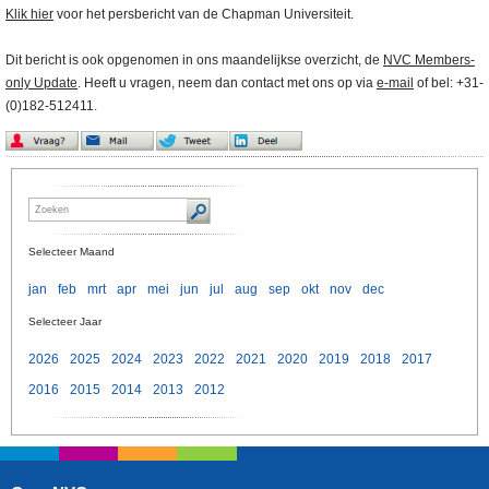
Klik hier
voor het persbericht van de Chapman Universiteit.
Dit bericht is ook opgenomen in ons maandelijkse overzicht, de
NVC Members-
only Update
. Heeft u vragen, neem dan contact met ons op via
e-mail
of bel: +31-
(0)182-512411.
Selecteer Maand
jan
feb
mrt
apr
mei
jun
jul
aug
sep
okt
nov
dec
Selecteer Jaar
2026
2025
2024
2023
2022
2021
2020
2019
2018
2017
2016
2015
2014
2013
2012