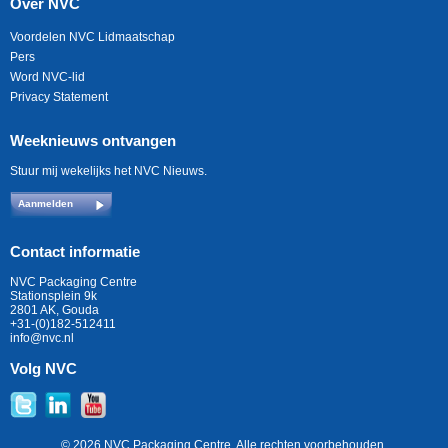
Over NVC
Voordelen NVC Lidmaatschap
Pers
Word NVC-lid
Privacy Statement
Weeknieuws ontvangen
Stuur mij wekelijks het NVC Nieuws.
Aanmelden
Contact informatie
NVC Packaging Centre
Stationsplein 9k
2801 AK, Gouda
+31-(0)182-512411
info@nvc.nl
Volg NVC
© 2026 NVC Packaging Centre. Alle rechten voorbehouden.