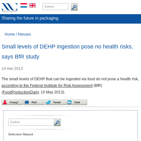
Sharing the future in packaging
Home
/
Nieuws
Small levels of DEHP ingestion pose no health risks,
says BfR study
14 mei 2013
The small levels of DEHP that can be ingested via food do not pose a health risk,
according to the Federal Institute for Risk Assessment
(BfR)
(
FoodProductionDaily
, 10 May 2013).
Selecteer Maand