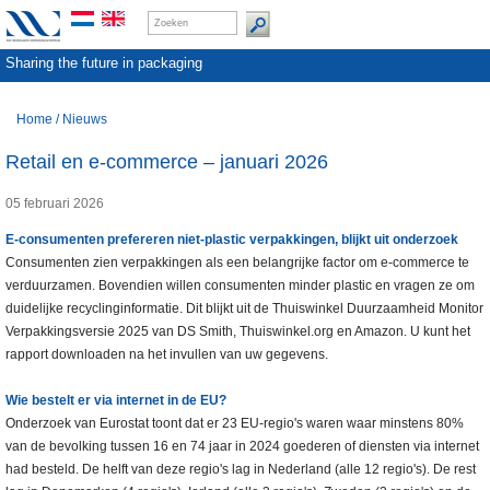
Sharing the future in packaging
Home
/
Nieuws
Retail en e-commerce – januari 2026
05 februari 2026
E-consumenten prefereren niet-plastic verpakkingen, blijkt uit onderzoek
Consumenten zien verpakkingen als een belangrijke factor om e-commerce te
verduurzamen. Bovendien willen consumenten minder plastic en vragen ze om
duidelijke recyclinginformatie. Dit blijkt uit de Thuiswinkel Duurzaamheid Monitor
Verpakkingsversie 2025 van DS Smith, Thuiswinkel.org en Amazon. U kunt het
rapport downloaden na het invullen van uw gegevens.
Wie bestelt er via internet in de EU?
Onderzoek van Eurostat toont dat er 23 EU-regio's waren waar minstens 80%
van de bevolking tussen 16 en 74 jaar in 2024 goederen of diensten via internet
had besteld. De helft van deze regio's lag in Nederland (alle 12 regio's). De rest