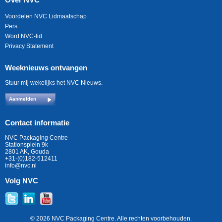
Voordelen NVC Lidmaatschap
Pers
Word NVC-lid
Privacy Statement
Weeknieuws ontvangen
Stuur mij wekelijks het NVC Nieuws.
Aanmelden
Contact informatie
NVC Packaging Centre
Stationsplein 9k
2801 AK, Gouda
+31-(0)182-512411
info@nvc.nl
Volg NVC
© 2026 NVC Packaging Centre. Alle rechten voorbehouden.