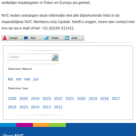
wettelijke maatregelen in Polen en Europa als geheel.
NVC-leden ontvangen deze informatie met alle bijbehorende links in de
maandelijkse NVC Members-only Update. Heeft u vragen, neem dan contact met
ons op via e-mail of bel: +31-(0)182-512411.
Selecteer Maand
feb
mrt
mei
jun
Selecteer Jaar
2026
2025
2024
2023
2022
2021
2020
2019
2018
2017
2016
2015
2014
2013
2012
Over NVC